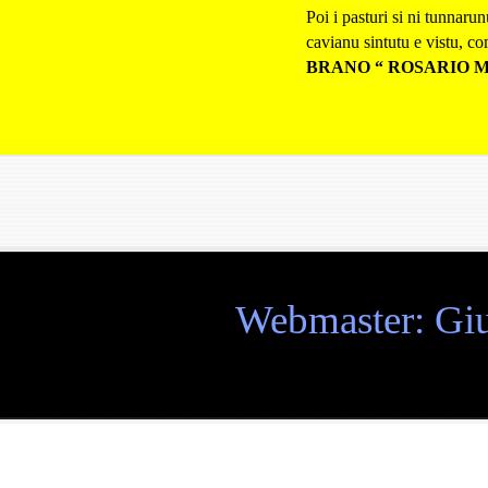
Poi i pasturi si ni tunnaru
cavianu sintutu e vistu, com
BRANO “ ROSARIO 
Webmaster: Giu