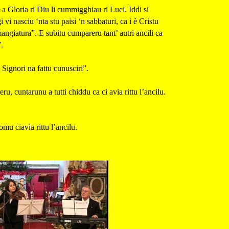
 a Gloria ri Diu li cummigghiau ri Luci. Iddi si
 vi nasciu ‘nta stu paisi ‘n sabbaturi, ca i è Cristu
mangiatura”. E subitu cumpareru tant’ autri ancili ca
.
Signori na fattu cunusciri”.
u, cuntarunu a tutti chiddu ca ci avia rittu l’ancilu.
omu ciavia rittu l’ancilu.