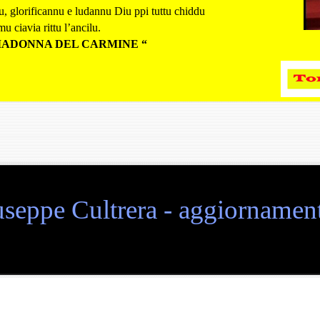
nu, glorificannu e ludannu Diu ppi tuttu chiddu
u ciavia rittu l’ancilu.
MADONNA DEL CARMINE “
seppe Cultrera - aggiornament