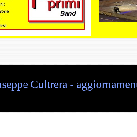
seppe Cultrera - aggiornament