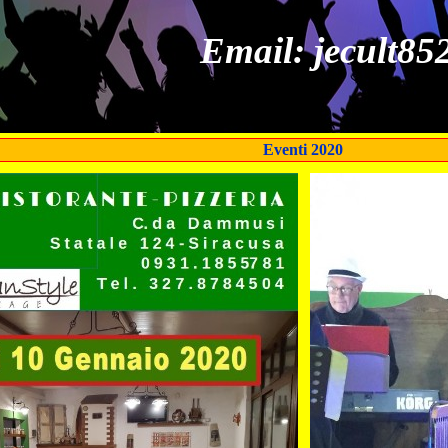
Email: jecult8
Eventi 2020